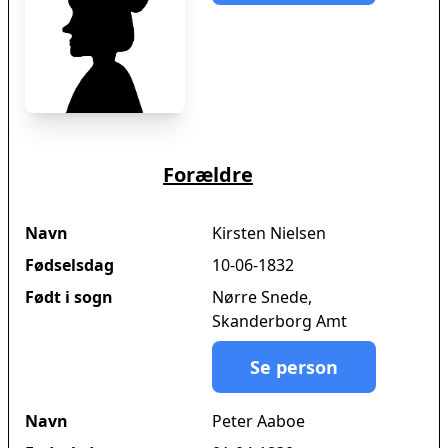
Forældre
Navn
Kirsten Nielsen
Fødselsdag
10-06-1832
Født i sogn
Nørre Snede,
Skanderborg Amt
Se person
Navn
Peter Aaboe