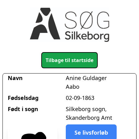
Tilbage til startside
Navn
Anine Guldager
Aabo
Fødselsdag
02-09-1863
Født i sogn
Silkeborg sogn,
Skanderborg Amt
Se livsforløb